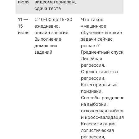
июля
видеоматериалам,
сдача теста
11 —
С 10-00 до 15-30
Что такое
15
ежедневно,
«машинное
июля
онлайн занятия
обучение» и какие
Выполнение
задачи сейчас
домашних
решает?
заданий
Градиентный спуск.
Линейная
регрессия.
Оценка качества
регрессии.
Категориальные
признаки.
Способы разделения
на выборки:
отложенная выборка
и кросс-валидация
Классификация,
логистическая
регрессия,