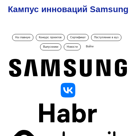
Кампус инноваций Samsung
На главную
Конкурс проектов
Сертификат
Поступление в вуз
Войти
Выпускники
Новости