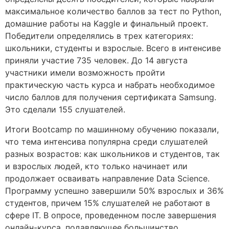
максимальное количество баллов за тест по Python,
домашние работы на Kaggle и финальный проект.
Победители определялись в трех категориях:
школьники, студенты и взрослые. Всего в интенсиве
приняли участие 735 человек. До 14 августа
участники имели возможность пройти
практическую часть курса и набрать необходимое
число баллов для получения сертификата Samsung.
Это сделали 155 слушателей.
Итоги Bootcamp по машинному обучению показали,
что тема интенсива популярна среди слушателей
разных возрастов: как школьников и студентов, так
и взрослых людей, кто только начинает или
продолжает осваивать направление Data Science.
Программу успешно завершили 50% взрослых и 36%
студентов, причем 15% слушателей не работают в
сфере IT. В опросе, проведенном после завершения
онлайн-курса, подавляющее большинство