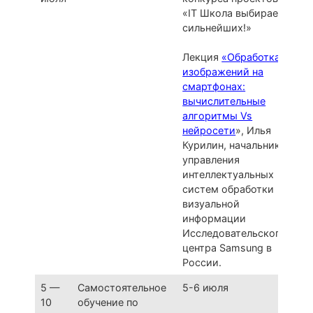
«IT Школа выбирает
сильнейших!»
Лекция
«Обработка
изображений на
смартфонах:
вычислительные
алгоритмы Vs
нейросети
», Илья
Курилин, начальник
управления
интеллектуальных
систем обработки
визуальной
информации
Исследовательского
центра Samsung в
России.
5 —
Самостоятельное
5-6 июля
10
обучение по