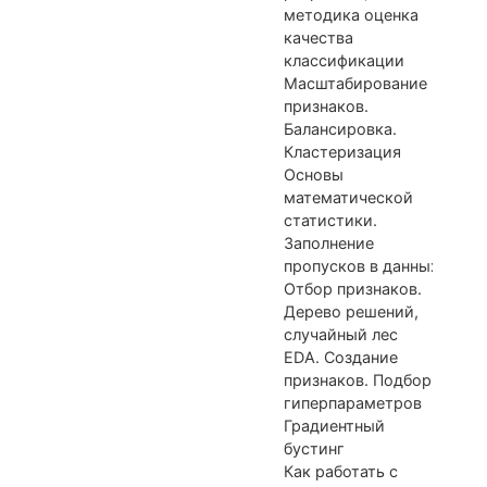
методика оценка
качества
классификации
Масштабирование
признаков.
Балансировка.
Кластеризация
Основы
математической
статистики.
Заполнение
пропусков в данных.
Отбор признаков.
Дерево решений,
случайный лес
EDA. Создание
признаков. Подбор
гиперпараметров
Градиентный
бустинг
Как работать с