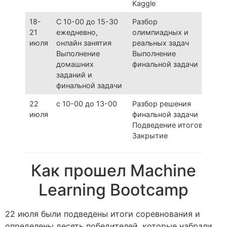
Kaggle
18-
С 10-00 до 15-30
Разбор
21
ежедневно,
олимпиадных и
июля
онлайн занятия
реальных задач
Выполнение
Выполнение
домашних
финальной задачи
заданий и
финальной задачи
22
с 10-00 до 13-00
Разбор решения
июля
финальной задачи
Подведение итогов.
Закрытие
Как прошел Machine
Learning Bootcamp
22 июля были подведены итоги соревнования и
определены десять победителей, которые набрали