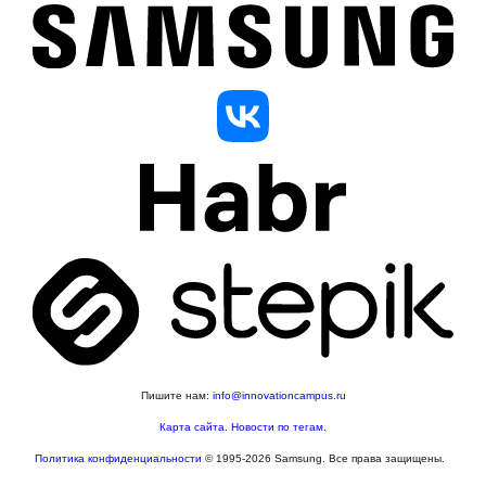
Пишите нам:
info@innovationcampus.ru
Карта сайта
.
Новости по тегам
.
Политика конфиденциальности
© 1995-2026 Samsung. Все права защищены.