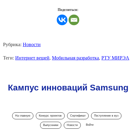
Поделиться:
Рубрика:
Новости
Теги:
Интернет вещей
,
Мобильная разработка
,
РТУ МИРЭА
Кампус инноваций Samsung
На главную
Конкурс проектов
Сертификат
Поступление в вуз
Войти
Выпускники
Новости