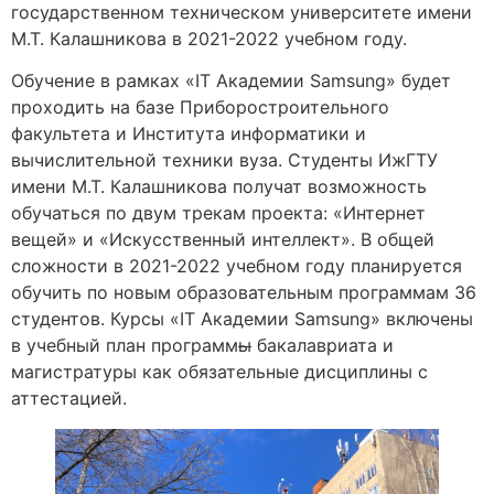
государственном техническом университете имени
М.Т. Калашникова в 2021-2022 учебном году.
Обучение в рамках «IT Академии Samsung» будет
проходить на базе Приборостроительного
факультета и Института информатики и
вычислительной техники вуза. Студенты ИжГТУ
имени М.Т. Калашникова получат возможность
обучаться по двум трекам проекта: «Интернет
вещей» и «Искусственный интеллект». В общей
сложности в 2021-2022 учебном году планируется
обучить по новым образовательным программам 36
студентов. Курсы «IT Академии Samsung» включены
в учебный план программ
ы
бакалавриата и
магистратуры как обязательные дисциплины с
аттестацией.