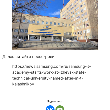
Далее читайте пресс-релиз:
https://news.samsung.com/ru/samsung-it-
academy-starts-work-at-izhevsk-state-
technical-university-named-after-m-t-
kalashnikov
Поделиться: