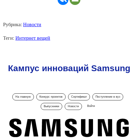
Рубрика:
Новости
Теги:
Интернет вещей
Кампус инноваций Samsung
На главную
Конкурс проектов
Сертификат
Поступление в вуз
Войти
Выпускники
Новости