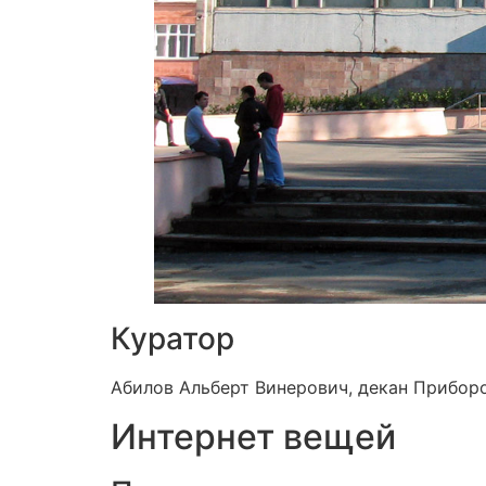
Куратор
Абилов Альберт Винерович, декан Приборос
Интернет вещей