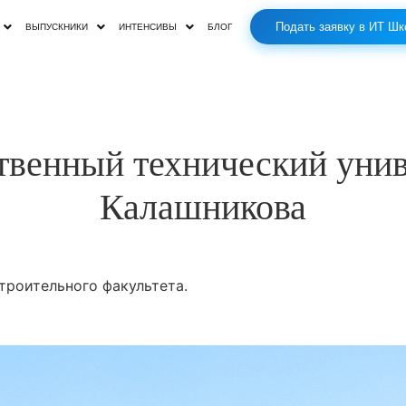
Подать заявку в ИТ Шк
ВЫПУСКНИКИ
ИНТЕНСИВЫ
БЛОГ
твенный технический унив
Калашникова
троительного факультета.