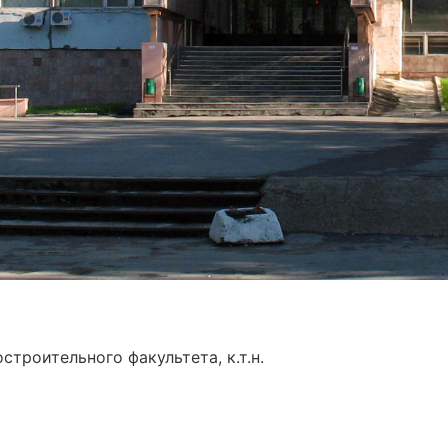
троительного факультета, к.т.н.