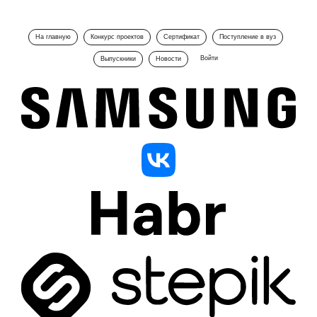
На главную
Конкурс проектов
Сертификат
Поступление в вуз
Войти
Выпускники
Новости