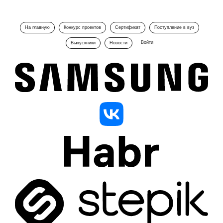
На главную
Конкурс проектов
Сертификат
Поступление в вуз
Войти
Выпускники
Новости