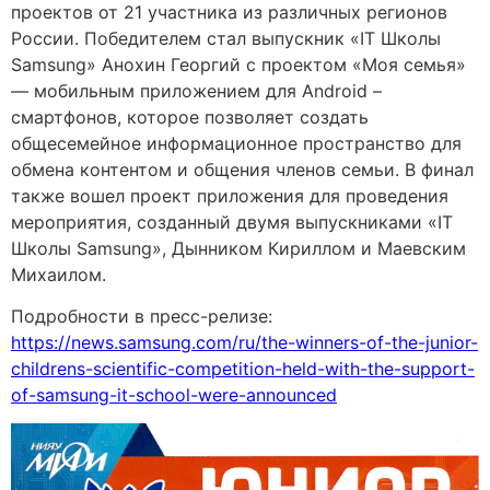
проектов от 21 участника из различных регионов
России. Победителем стал выпускник «IT Школы
Samsung» Анохин Георгий с проектом «Моя семья»
— мобильным приложением для Android –
смартфонов, которое позволяет создать
общесемейное информационное пространство для
обмена контентом и общения членов семьи. В финал
также вошел проект приложения для проведения
мероприятия, созданный двумя выпускниками «IT
Школы Samsung», Дынником Кириллом и Маевским
Михаилом.
Подробности в пресс-релизе:
https://news.samsung.com/ru/the-winners-of-the-junior-
childrens-scientific-competition-held-with-the-support-
of-samsung-it-school-were-announced