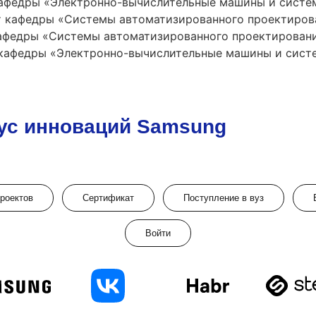
 кафедры «Электронно-вычислительные машины и систе
т кафедры «Системы автоматизированного проектиров
кафедры «Системы автоматизированного проектировани
т кафедры «Электронно-вычислительные машины и сист
ус инноваций Samsung
проектов
Сертификат
Поступление в вуз
Войти