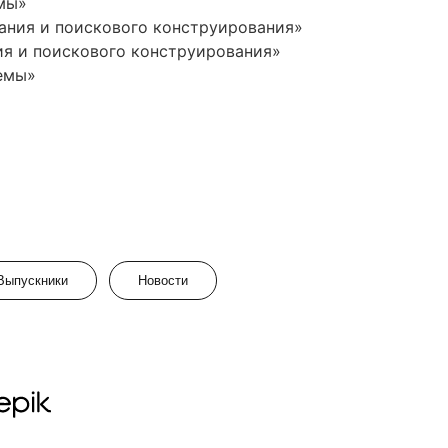
мы»
ания и поискового конструирования»
я и поискового конструирования»
емы»
Выпускники
Новости