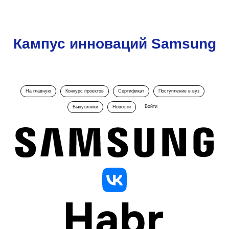
Кампус инноваций Samsung
На главную
Конкурс проектов
Сертификат
Поступление в вуз
Войти
Выпускники
Новости