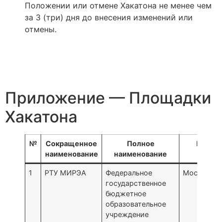
Положении или отмене Хакатона не менее чем
за 3 (три) дня до внесения изменений или
отмены.
Приложение — Площадки
Хакатона
№
Сокращенное
Полное
Город
наименование
наименование
1
РТУ МИРЭА
Федеральное
Москва
государственное
бюджетное
образовательное
учреждение