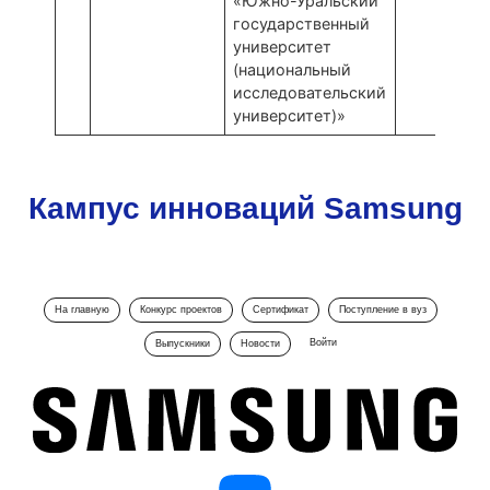
«Южно-Уральский
государственный
университет
(национальный
исследовательский
университет)»
Кампус инноваций Samsung
На главную
Конкурс проектов
Сертификат
Поступление в вуз
Войти
Выпускники
Новости