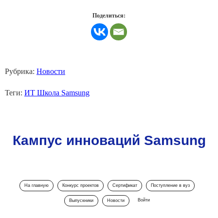
Поделиться:
Рубрика:
Новости
Теги:
ИТ Школа Samsung
Кампус инноваций Samsung
На главную
Конкурс проектов
Сертификат
Поступление в вуз
Войти
Выпускники
Новости