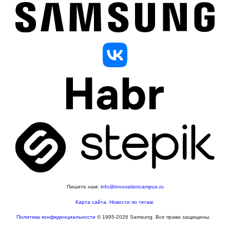
Пишите нам:
info@innovationcampus.ru
Карта сайта
.
Новости по тегам
.
Политика конфиденциальности
© 1995-2026 Samsung. Все права защищены.