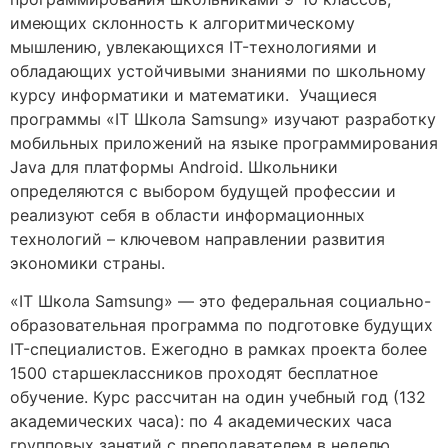
имеющих склонность к алгоритмическому
мышлению, увлекающихся IT-технологиями и
обладающих устойчивыми знаниями по школьному
курсу информатики и математики. Учащиеся
программы «IT Школа Samsung» изучают разработку
мобильных приложений на языке программирования
Java для платформы Android. Школьники
определяются с выбором будущей профессии и
реализуют себя в области информационных
технологий – ключевом направлении развития
экономики страны.
«IT Школа Samsung» — это федеральная социально-
образовательная программа по подготовке будущих
IT-специалистов. Ежегодно в рамках проекта более
1500 старшеклассников проходят бесплатное
обучение. Курс рассчитан на один учебный год (132
академических часа): по 4 академических часа
групповых занятий с преподавателем в неделю.