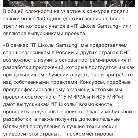
В общей сложности на участие в конкурсе подали
заявки более 150 одиннадцатиклассников, более
трети из которых учатся в «IT Школе Samsung» или
являются выпускниками проекта.
«В рамках “IT Школы Samsung” мы предоставляем
старшеклассникам в России и других странах СНГ
возможность изучить основы программирования и
разработки приложений, которые пригодятся им как
при дальнейшем обучении в вузах, так и при работе
над собственными проектами. Конкурсы, подобные
предпрофессиональному экзамену, который мы
провели совместно с РТУ МИРЭА и НИЯУ МИФИ
дают выпускникам “IT Школы” возможность
проверить полученные знания в области мобильной
разработки, а также получить дополнительные
баллы для поступления в лучшие технические
университеты страны», – прокомментировал