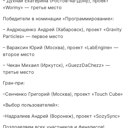
– Духнай Екатерина (Ростов-на-Дону), проект
«Wormy» — третье место
Победители в номинации «Программирование»:
– Андрющенко Андрей (Хабаровск), проект «Gravity
Particles» — первое место
– Вараксин Юрий (Москва), проект «LabEngine» —
второе место
– Чекан Михаил (Иркутск), «GuezzDaChezz» —
третье место
Гран-при:
–Сенченко Григорий (Москва), проект «Touch Cube»
«Выбор пользователей»:
–Надралиев Андрей (Воронеж), проект «SozySync»
Поздравляем всех участников и финалисов!