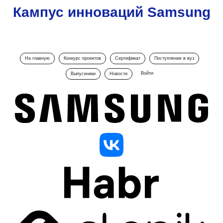
Кампус инноваций Samsung
На главную
Конкурс проектов
Сертификат
Поступление в вуз
Войти
Выпускники
Новости