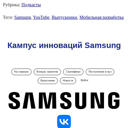
Рубрика:
Подкасты
Теги:
Samsung
,
YouTube
,
Выпускники
,
Мобильная разработка
Кампус инноваций Samsung
На главную
Конкурс проектов
Сертификат
Поступление в вуз
Войти
Выпускники
Новости