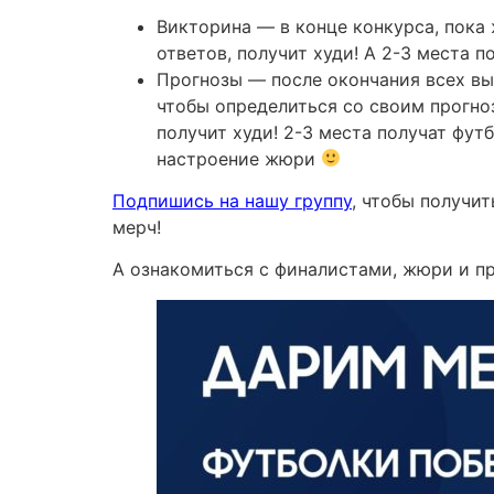
Викторина — в конце конкурса, пока 
ответов, получит худи! А 2-3 места п
Прогнозы — после окончания всех вы
чтобы определиться со своим прогно
получит худи! 2-3 места получат фу
настроение жюри
Подпишись на нашу группу
, чтобы получи
мерч!
А ознакомиться с финалистами, жюри и 