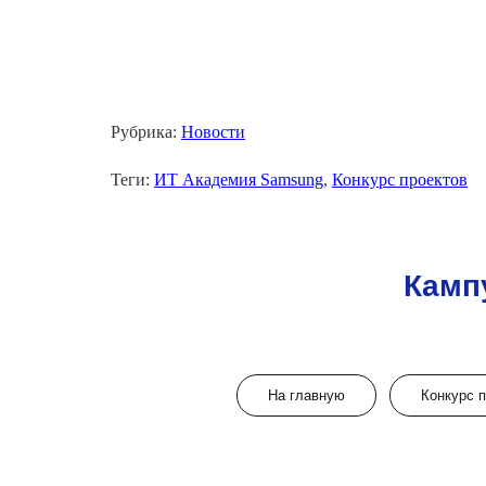
Рубрика:
Новости
Теги:
ИТ Академия Samsung
,
Конкурс проектов
Камп
На главную
Конкурс 