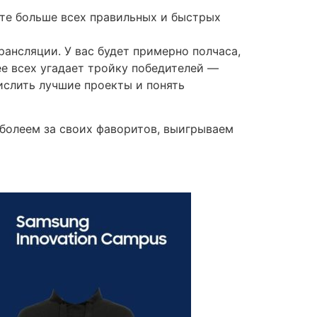
ате больше всех правильных и быстрых
ансляции. У вас будет примерно полчаса,
е всех угадает тройку победителей —
ислить лучшие проекты и понять
 болеем за своих фаворитов, выигрываем