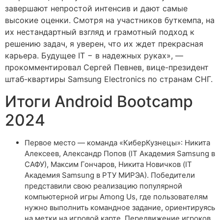
завершают непростой интенсив и дают самые
высокие оценки. Смотря на участников буткемпа, на
их нестандартный взгляд и грамотный подход к
решению задач, я уверен, что их ждет прекрасная
карьера. Будущее IT − в надежных руках», —
прокомментировал Сергей Певнев, вице-президент
штаб-квартиры Samsung Electronics по странам СНГ.
Итоги Android Bootcamp
2024
Первое место — команда «КиберКузнецы»: Никита
Алексеев, Александр Попов (IT Академия Samsung в
САФУ), Максим Гончаров, Никита Новичков (IT
Академия Samsung в РТУ МИРЭА). Победители
представили свою реализацию популярной
компьютерной игры Among Us, где пользователям
нужно выполнить командное задание, ориентируясь
на метки на игровой карте. Передвижение игроков