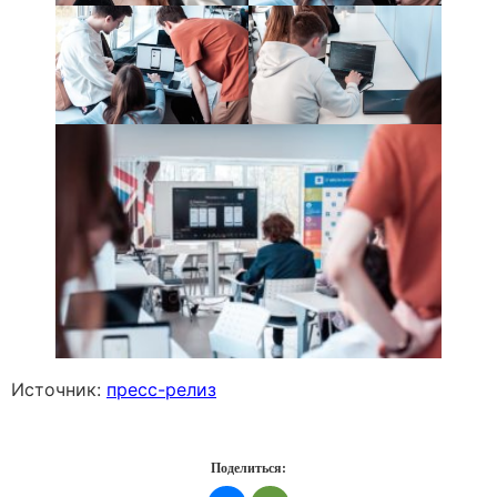
Источник:
пресс-релиз
Поделиться: