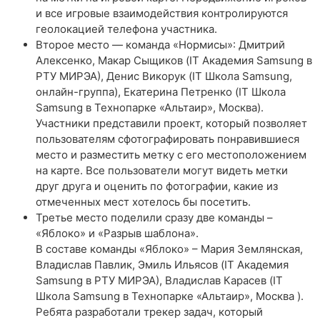
и все игровые взаимодействия контролируются
геолокацией телефона участника.
Второе место — команда «Нормисы»: Дмитрий
Алексенко, Макар Сыщиков (IT Академия Samsung в
РТУ МИРЭА), Денис Викорук (IT Школа Samsung,
онлайн-группа), Екатерина Петренко (IT Школа
Samsung в Технопарке «Альтаир», Москва).
Участники представили проект, который позволяет
пользователям сфотографировать понравившиеся
место и разместить метку с его местоположением
на карте. Все пользователи могут видеть метки
друг друга и оценить по фотографии, какие из
отмеченных мест хотелось бы посетить.
Третье место поделили сразу две команды –
«Яблоко» и «Разрыв шаблона».
В составе команды «Яблоко» – Мария Землянская,
Владислав Павлик, Эмиль Ильясов (IT Академия
Samsung в РТУ МИРЭА), Владислав Карасев (IT
Школа Samsung в Технопарке «Альтаир», Москва ).
Ребята разработали трекер задач, который