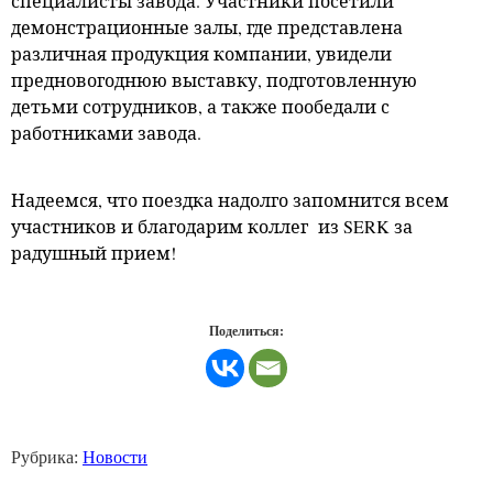
специалисты завода. Участники посетили
демонстрационные залы, где представлена
различная продукция компании, увидели
предновогоднюю выставку, подготовленную
детьми сотрудников, а также пообедали с
работниками завода.
Надеемся, что поездка надолго запомнится всем
участников и благодарим коллег
из
SERK
за
радушный прием!
Поделиться:
Рубрика:
Новости