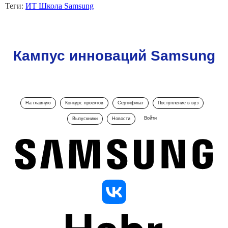
Теги:
ИТ Школа Samsung
Кампус инноваций Samsung
На главную
Конкурс проектов
Сертификат
Поступление в вуз
Войти
Выпускники
Новости