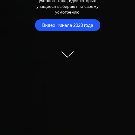
учебного года, идеи которых
учащиеся выбирают по своему
усмотрению
Видео Финала 2023 года