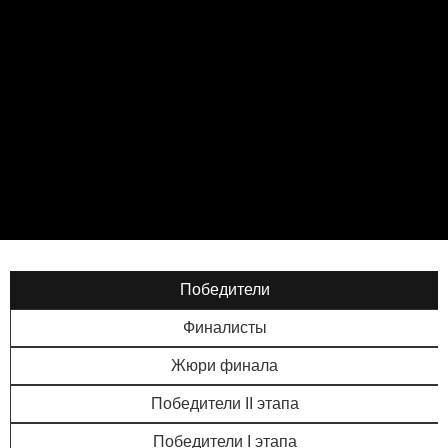
Победители
Финалисты
Жюри финала
Победители II этапа
Победители I этапа