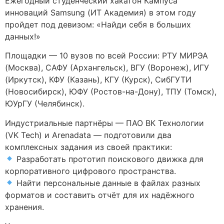
Ежегодный студенческий хакатон Кампуса
инноваций Samsung (ИТ Академия) в этом году
пройдет под девизом: «Найди себя в больших
данных!»
Площадки — 10 вузов по всей России: РТУ МИРЭА
(Москва), САФУ (Архангельск), ВГУ (Воронеж), ИГУ
(Иркутск), КФУ (Казань), КГУ (Курск), СибГУТИ
(Новосибирск), ЮФУ (Ростов-на-Дону), ТПУ (Томск),
ЮУрГУ (Челябинск).
Индустриальные партнёры — ПАО ВК Технологии
(VK Tech) и Arenadata — подготовили два
комплексных задания из своей практики:
Разработать прототип поискового движка для
корпоративного цифрового пространства.
Найти персональные данные в файлах разных
форматов и составить отчёт для их надёжного
хранения.