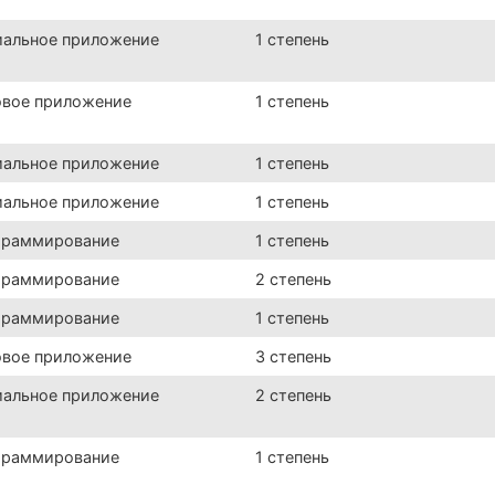
иальное приложение
1 степень
овое приложение
1 степень
иальное приложение
1 степень
иальное приложение
1 степень
граммирование
1 степень
граммирование
2 степень
граммирование
1 степень
овое приложение
3 степень
иальное приложение
2 степень
граммирование
1 степень