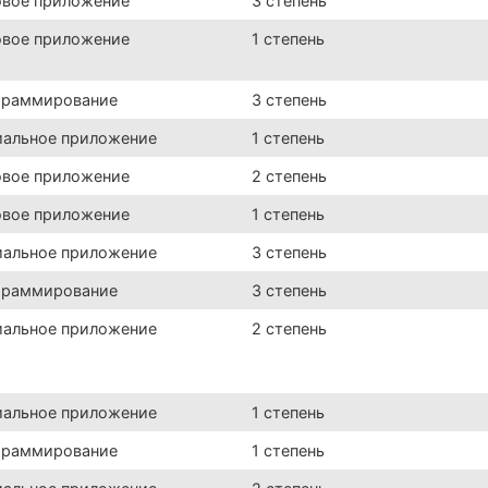
овое приложение
3 степень
овое приложение
1 степень
граммирование
3 степень
иальное приложение
1 степень
овое приложение
2 степень
овое приложение
1 степень
иальное приложение
3 степень
граммирование
3 степень
иальное приложение
2 степень
иальное приложение
1 степень
граммирование
1 степень