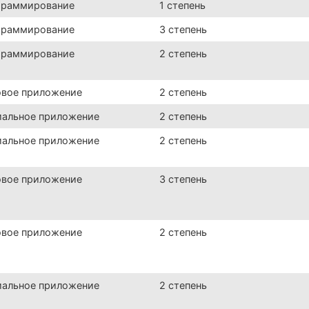
граммирование
1 степень
граммирование
3 степень
граммирование
2 степень
овое приложение
2 степень
иальное приложение
2 степень
иальное приложение
2 степень
овое приложение
3 степень
овое приложение
2 степень
иальное приложение
2 степень