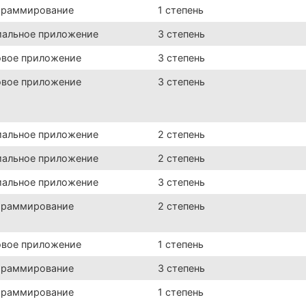
граммирование
1 степень
иальное приложение
3 степень
овое приложение
3 степень
овое приложение
3 степень
иальное приложение
2 степень
иальное приложение
2 степень
иальное приложение
3 степень
граммирование
2 степень
овое приложение
1 степень
граммирование
3 степень
граммирование
1 степень