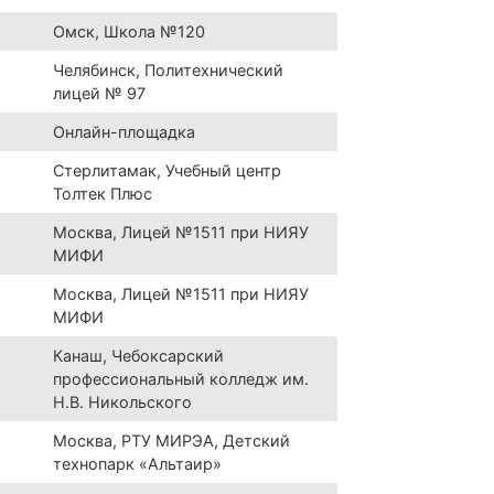
Омск, Школа №120
Челябинск, Политехнический
лицей № 97
Онлайн-площадка
Стерлитамак, Учебный центр
Толтек Плюс
Москва, Лицей №1511 при НИЯУ
МИФИ
Москва, Лицей №1511 при НИЯУ
МИФИ
Канаш, Чебоксарский
профессиональный колледж им.
Н.В. Никольского
Москва, РТУ МИРЭА, Детский
технопарк «Альтаир»