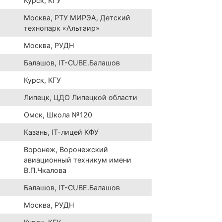
Курск, КГУ
Москва, РТУ МИРЭА, Детский
технопарк «Альтаир»
Москва, РУДН
Балашов, IT-CUBE.Балашов
Курск, КГУ
Липецк, ЦДО Липецкой области
Омск, Школа №120
Казань, IT-лицей КФУ
Воронеж, Воронежский
авиационный техникум имени
В.П.Чкалова
Балашов, IT-CUBE.Балашов
Москва, РУДН