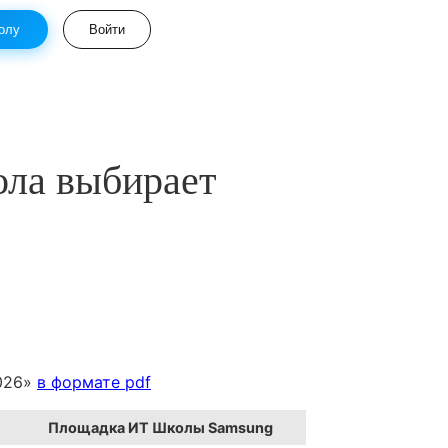
олу
Войти
ола выбирает
2026»
в формате pdf
Площадка ИТ Школы Samsung