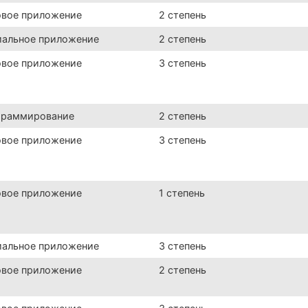
овое приложение
2 степень
иальное приложение
2 степень
овое приложение
3 степень
граммирование
2 степень
овое приложение
3 степень
овое приложение
1 степень
иальное приложение
3 степень
овое приложение
2 степень