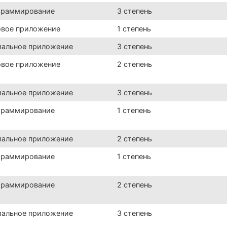
граммирование
3 степень
овое приложение
1 степень
иальное приложение
3 степень
овое приложение
2 степень
иальное приложение
3 степень
граммирование
1 степень
иальное приложение
2 степень
граммирование
1 степень
граммирование
2 степень
иальное приложение
3 степень