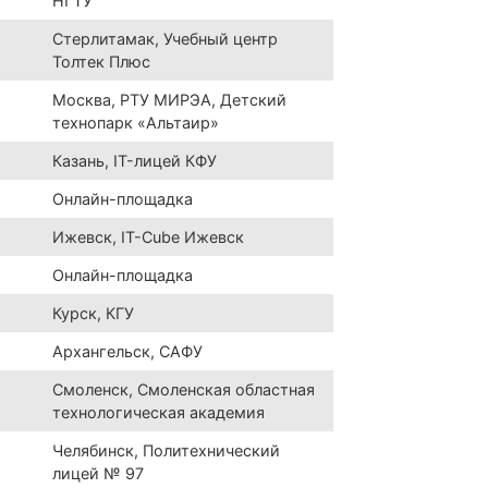
НГТУ
Стерлитамак, Учебный центр
Толтек Плюс
Москва, РТУ МИРЭА, Детский
технопарк «Альтаир»
Казань, IT-лицей КФУ
Онлайн-площадка
Ижевск, IT-Cube Ижевск
Онлайн-площадка
Курск, КГУ
Архангельск, САФУ
Смоленск, Смоленская областная
технологическая академия
Челябинск, Политехнический
лицей № 97