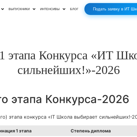
Подать заявку в ИТ Шк
ВЫПУСКНИКИ
ИНТЕНСИВЫ
БЛОГ
1 этапа Конкурса «ИТ Шк
сильнейших!»-2026
о этапа Конкурса-2026
го) этапа конкурса «IT Школа выбирает сильнейших!-
нация 1 этапа
Степень диплома