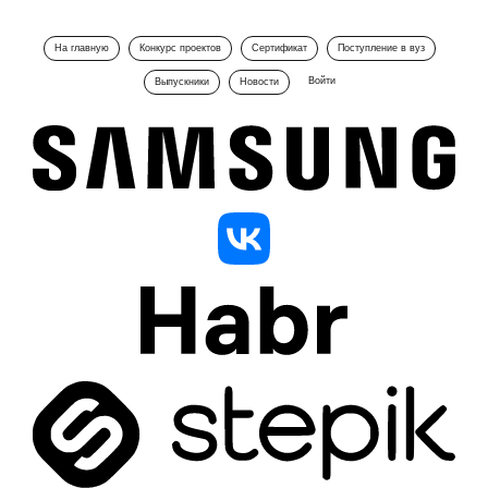
На главную
Конкурс проектов
Сертификат
Поступление в вуз
Войти
Выпускники
Новости