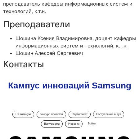
преподаватель кафедры информационных систем и
технологий, к.т.н.
Преподаватели
Шошина Ксения Владимировна, доцент кафедры
информационных систем и технологий, к.т.н.
Шошин Алексей Сергеевич
Контакты
Кампус инноваций Samsung
На главную
Конкурс проектов
Сертификат
Поступление в вуз
Войти
Выпускники
Новости