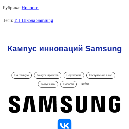
Рубрика:
Новости
Теги:
ИТ Школа Samsung
Кампус инноваций Samsung
На главную
Конкурс проектов
Сертификат
Поступление в вуз
Войти
Выпускники
Новости