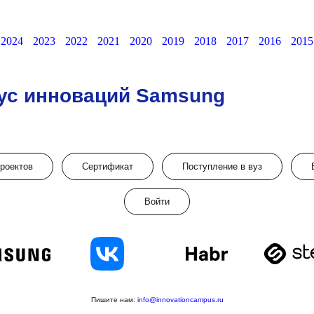
2024
2023
2022
2021
2020
2019
2018
2017
2016
2015
ус инноваций Samsung
проектов
Сертификат
Поступление в вуз
Войти
Пишите нам:
info@innovationcampus.ru