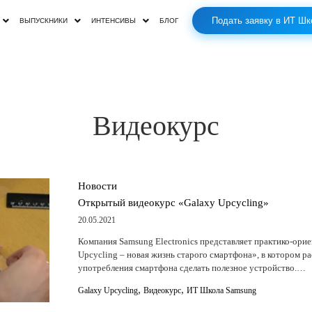
Подать заявку в ИТ Шк
ВЫПУСКНИКИ
ИНТЕНСИВЫ
БЛОГ
Видеокурс
Новости
Открытый видеокурс «Galaxy Upcycling»
20.05.2021
Компания Samsung Electronics представляет практико-ори
Upcycling – новая жизнь старого смартфона», в котором ра
употребления смартфона сделать полезное устройство.…
,
,
Galaxy Upcycling
Видеокурс
ИТ Школа Samsung