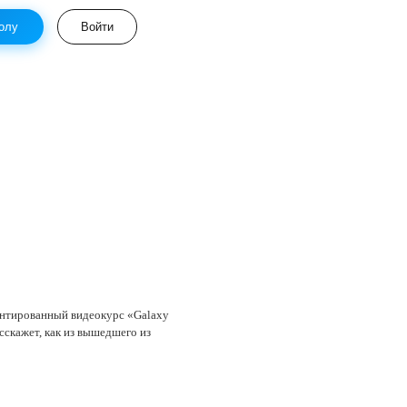
олу
Войти
ентированный видеокурс «Galaxy
сскажет, как из вышедшего из