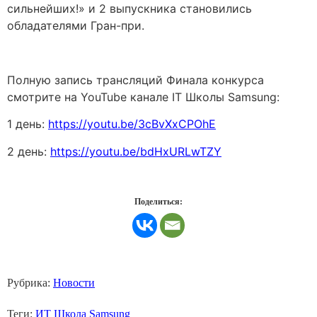
сильнейших!» и 2 выпускника становились
обладателями Гран-при.
Полную запись трансляций Финала конкурса
смотрите на YouTube канале IT Школы Samsung:
1 день:
https://youtu.be/3cBvXxCPOhE
2 день:
https://youtu.be/bdHxURLwTZY
Поделиться:
Рубрика:
Новости
Теги:
ИТ Школа Samsung