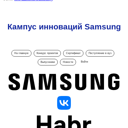
Кампус инноваций Samsung
На главную
Конкурс проектов
Сертификат
Поступление в вуз
Войти
Выпускники
Новости