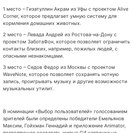
1 место – Гизатуллин Акрам из Уфы с проектом Alive
Corner, которое предлагает умную систему для
кормления домашних животных.
2 место – Левада Андрей из Ростова-на-Дону с
проектом ЗаботаФон, которое позволяет ограничить
контакты близких, например, пожилых людей, с
опасными незнакомцами.
3 место – Седов Федор из Москвы с проектом
WaveNote, которое позволяет сохранять нотную
запись, проигрывать музыку и другие возможности
музыкальных утилит.
В номинации «Выбор пользователей» голосованием
зрителей были определены победители Емельянов
Максим, Гойхман Геннадий и приложение Animator,
позволяющее создавать живые Gif картинки на