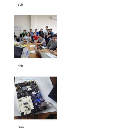
sdr
sdr
dav