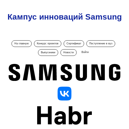
Кампус инноваций Samsung
На главную
Конкурс проектов
Сертификат
Поступление в вуз
Войти
Выпускники
Новости