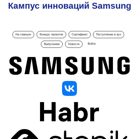
Кампус инноваций Samsung
На главную
Конкурс проектов
Сертификат
Поступление в вуз
Войти
Выпускники
Новости