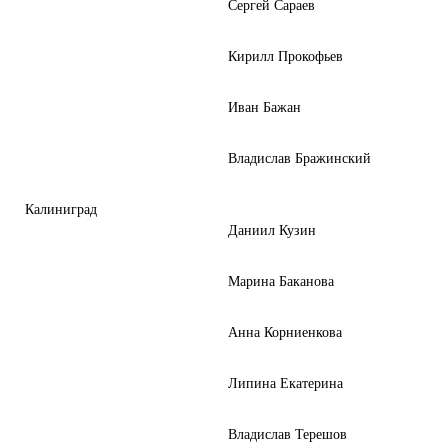
Сергей Сараев
Кирилл Прокофьев
Иван Бажан
Владислав Бражинский
Калиниград
Даниил Кузин
Марина Баканова
Анна Корниенкова
Липина Екатерина
Владислав Терешов