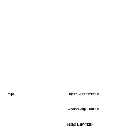
Уфа
Эдгар Давлетшин
Александр Лапин
Илья Баруткин