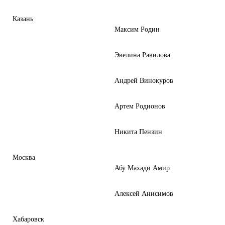
Казань
Максим Родин
Эвелина Равилова
Андрей Винокуров
Артем Родионов
Никита Пензин
Москва
Абу Махади Амир
Алексей Анисимов
Хабаровск