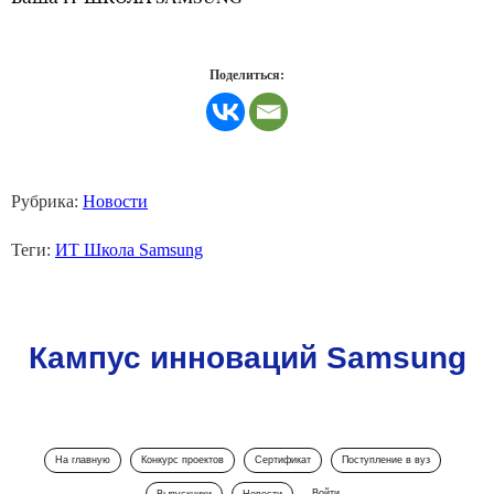
Поделиться:
Рубрика:
Новости
Теги:
ИТ Школа Samsung
Кампус инноваций Samsung
На главную
Конкурс проектов
Сертификат
Поступление в вуз
Войти
Выпускники
Новости