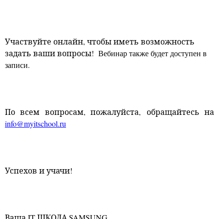
Участвуйте онлайн, чтобы иметь возможность
задать ваши вопросы!
Вебинар
также будет доступен в
записи.
По всем вопросам, пожалуйста, обращайтесь на
info
@
myitschool
.
ru
Успехов и учачи!
Ваша
IT
ШКОЛА
SAMSUNG