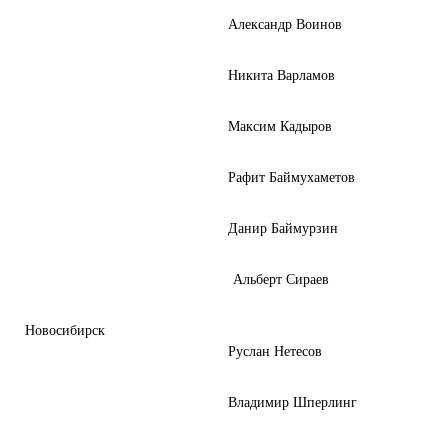
Александр Воинов
Никита Варламов
Максим Кадыров
Рафит Баймухаметов
Данир Баймурзин
Альберт Сираев
Новосибирск
Руслан Нетесов
Владимир Шперлинг