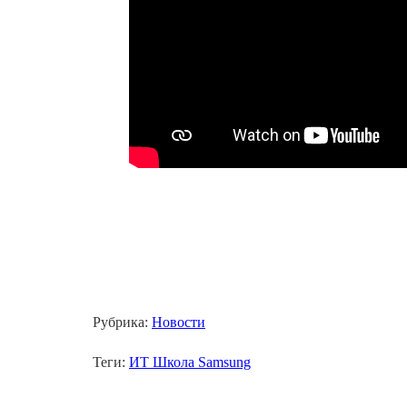
Рубрика:
Новости
Теги:
ИТ Школа Samsung