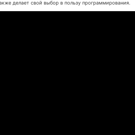
акже делает свой выбор в пользу программирования.