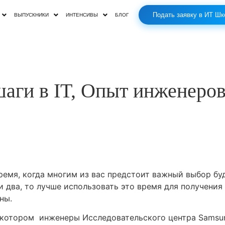
Подать заявку в ИТ Шк
ВЫПУСКНИКИ
ИНТЕНСИВЫ
БЛОГ
аги в IT, Опыт инженеро
время, когда многим из вас предстоит важный выбор бу
и два, то лучше использовать это время для получения
ны.
 котором инженеры Исследовательского центра Samsung