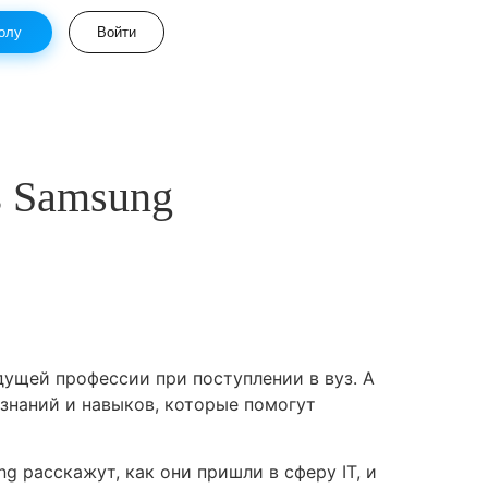
олу
Войти
в Samsung
дущей профессии при поступлении в вуз. А
 знаний и навыков, которые помогут
 расскажут, как они пришли в сферу IT, и