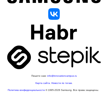
Пишите нам:
info@innovationcampus.ru
Карта сайта
.
Новости по тегам
.
Политика конфиденциальности
© 1995-2026 Samsung. Все права защищены.