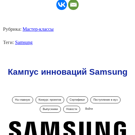
Рубрика:
Мастер-классы
Теги:
Samsung
Кампус инноваций Samsung
На главную
Конкурс проектов
Сертификат
Поступление в вуз
Войти
Выпускники
Новости