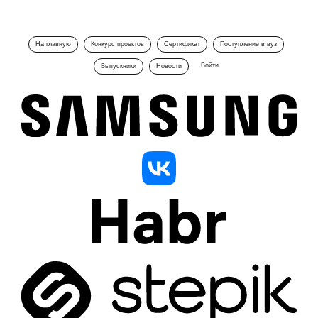
На главную
Конкурс проектов
Сертификат
Поступление в вуз
Войти
Выпускники
Новости