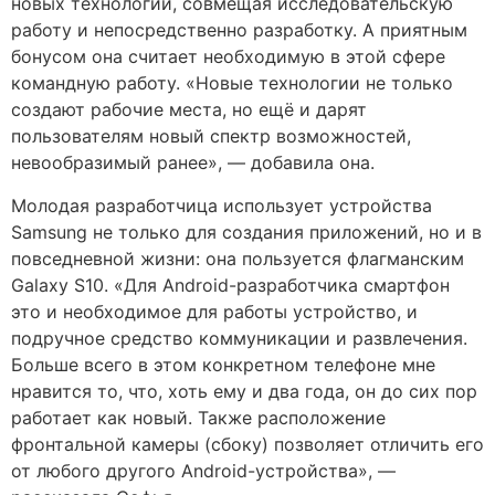
новых технологий, совмещая исследовательскую
работу и непосредственно разработку. А приятным
бонусом она считает необходимую в этой сфере
командную работу. «Новые технологии не только
создают рабочие места, но ещё и дарят
пользователям новый спектр возможностей,
невообразимый ранее», — добавила она.
Молодая разработчица использует устройства
Samsung не только для создания приложений, но и в
повседневной жизни: она пользуется флагманским
Galaxy S10. «Для Android-разработчика смартфон
это и необходимое для работы устройство, и
подручное средство коммуникации и развлечения.
Больше всего в этом конкретном телефоне мне
нравится то, что, хоть ему и два года, он до сих пор
работает как новый. Также расположение
фронтальной камеры (сбоку) позволяет отличить его
от любого другого Android-устройства», —