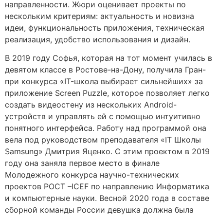
направленности. Жюри оценивает проекты по
нескольким критериям: актуальность и новизна
идеи, функциональность приложения, техническая
реализация, удобство использования и дизайн.
В 2019 году Софья, которая на тот момент училась в
девятом классе в Ростове-на-Дону, получила Гран-
при конкурса «IT-школа выбирает сильнейших» за
приложение Screen Puzzle, которое позволяет легко
создать видеостену из нескольких Android-
устройств и управлять ей с помощью интуитивно
понятного интерфейса. Работу над программой она
вела под руководством преподавателя «IT Школы
Samsung» Дмитрия Яценко. С этим проектом в 2019
году она заняла первое место в финале
Молодежного конкурса научно-технических
проектов РОСТ –ICEF по направлению Информатика
и компьютерные науки. Весной 2020 года в составе
сборной команды России девушка должна была