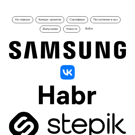
На главную
Конкурс проектов
Сертификат
Поступление в вуз
Войти
Выпускники
Новости