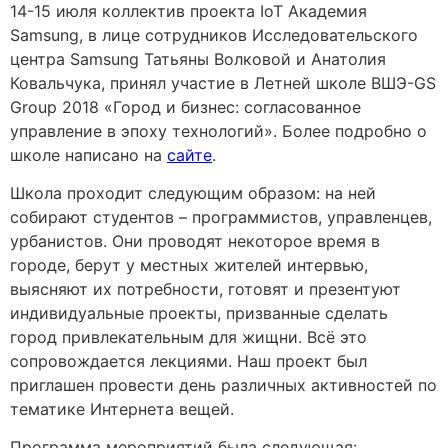
14-15 июля коллектив проекта IoT Академия
Samsung, в лице сотрудников Исследовательского
центра Samsung Татьяны Волковой и Анатолия
Ковальчука, принял участие в Летней школе ВШЭ-GS
Group 2018 «Город и бизнес: согласованное
управление в эпоху технологий». Более подробно о
школе написано на
сайте
.
Школа проходит следующим образом: на ней
собирают студентов – программистов, управленцев,
урбанистов. Они проводят некоторое время в
городе, берут у местных жителей интервью,
выясняют их потребности, готовят и презентуют
индивидуальные проекты, призванные сделать
город привлекательным для жищни. Всё это
сопровождается лекциями. Наш проект был
приглашен провести день различных активностей по
тематике Интернета вещей.
Программа мероприятий была следующая: