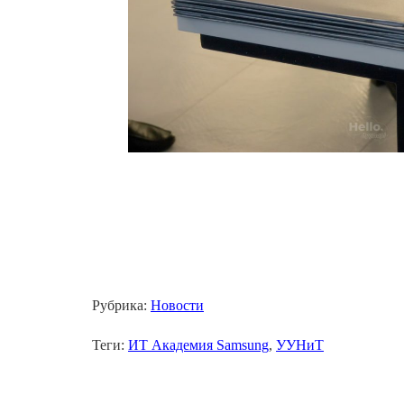
Рубрика:
Новости
Теги:
ИТ Академия Samsung
,
УУНиТ