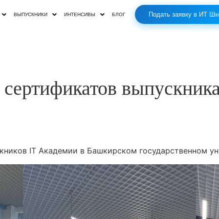
Подать заявку в ИТ Шк
ВЫПУСКНИКИ
ИНТЕНСИВЫ
БЛОГ
 сертификатов выпускник
кников IT Академии в Башкирском государственном ун