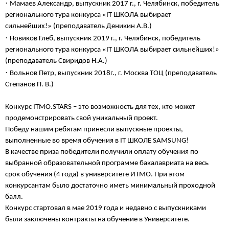
·
Мамаев Александр, выпускник 2017 г., г. Челябинск, победитель
регионального тура конкурса «IT ШКОЛА выбирает
сильнейших!»
(преподаватель Деникин А.В.)
·
Новиков Глеб, выпускник 2019 г., г. Челябинск, победитель
регионального тура конкурса «IT ШКОЛА выбирает сильнейших!»
(преподаватель Свиридов Н.А.)
·
Вольнов Петр, выпускник 2018г., г. Москва ТОЦ (преподаватель
Степанов П. В.)
Конкурс ITMO.STARS – это возможность для тех, кто может
продемонстрировать свой уникальный проект.
Победу нашим ребятам принесли выпускные проекты,
выполненные во время обучения в IT ШКОЛЕ SAMSUNG!
В качестве приза победители получили оплату обучения по
выбранной образовательной программе бакалавриата на весь
срок обучения (4 года) в университете ИТМО. При этом
конкурсантам было достаточно иметь минимальный проходной
балл.
Конкурс стартовал в мае 2019 года и недавно с выпускниками
были заключены контракты на обучение в Университете.