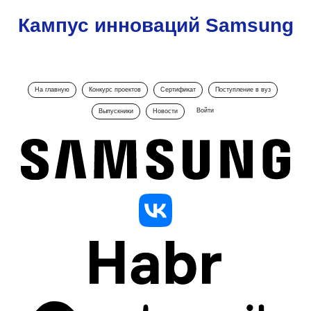
Кампус инноваций Samsung
На главную
Конкурс проектов
Сертификат
Поступление в вуз
Войти
Выпускники
Новости