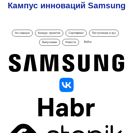
Кампус инноваций Samsung
На главную
Конкурс проектов
Сертификат
Поступление в вуз
Войти
Выпускники
Новости