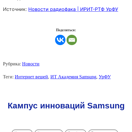
Источник:
Новости радиофака | ИРИТ-РТФ УрФУ
Поделиться:
Рубрика:
Новости
Теги:
Интернет вещей
,
ИТ Академия Samsung
,
УрФУ
Кампус инноваций Samsung