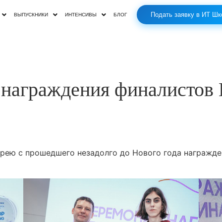
Подать заявку в ИТ Шк
ВЫПУСКНИКИ
ИНТЕНСИВЫ
БЛОГ
 награждения финалистов 
ею с прошедшего незадолго до Нового года награжде