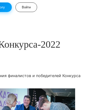
олу
Войти
Конкурса-2022
ния финалистов и победителей Конкурса