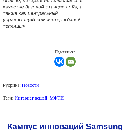
Artik 10, который использовался в
качестве базовой станции LoRa, а
также как центральный
управляющий компьютер «Умной
теплицы»
Поделиться:
Рубрика:
Новости
Теги:
Интернет вещей
,
МФТИ
Кампус инноваций Samsung