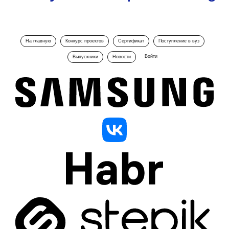
На главную
Конкурс проектов
Сертификат
Поступление в вуз
Войти
Выпускники
Новости