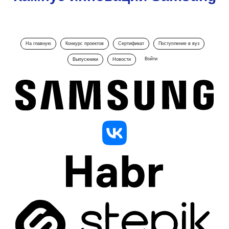
На главную
Конкурс проектов
Сертификат
Поступление в вуз
Войти
Выпускники
Новости