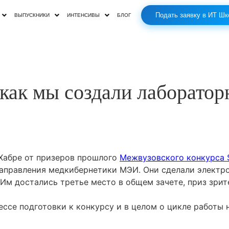
Подать заявку в ИТ Шк
ВЫПУСКНИКИ
ИНТЕНСИВЫ
БЛОГ
 как мы создали лаборато
Хабре от призеров прошлого
Межвузовского конкурса 
направления медкибернетики МЭИ. Они сделали электр
 Им достались третье место в общем зачете, приз зрит
ессе подготовки к конкурсу и в целом о цикле работы 