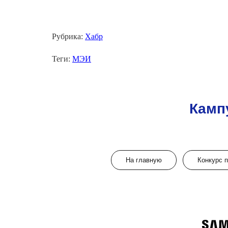
Рубрика:
Хабр
Теги:
МЭИ
Камп
На главную
Конкурс 