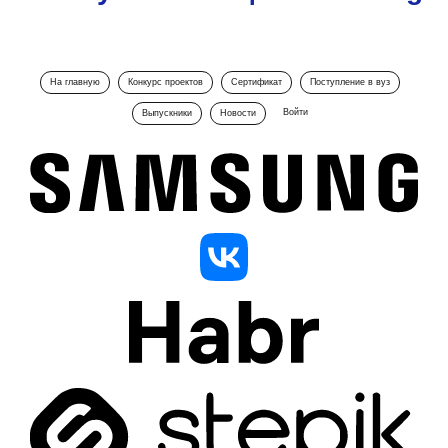
На главную
Конкурс проектов
Сертификат
Поступление в вуз
Войти
Выпускники
Новости