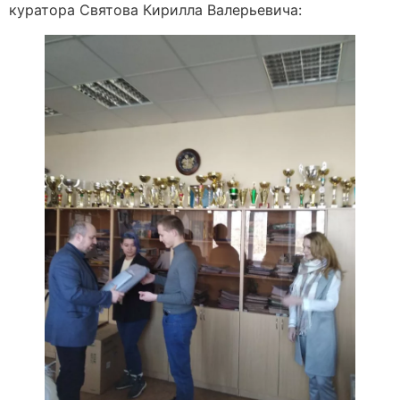
куратора Святова Кирилла Валерьевича: