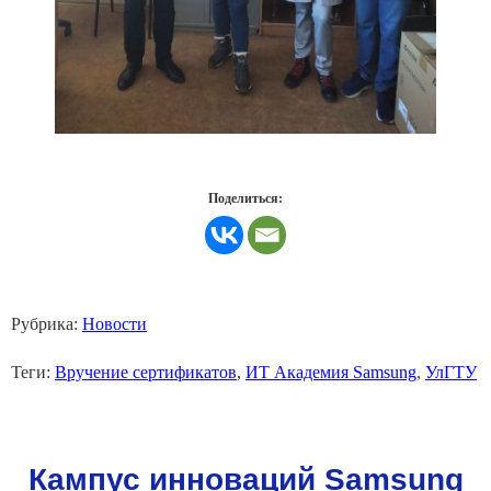
Поделиться:
Рубрика:
Новости
Теги:
Вручение сертификатов
,
ИТ Академия Samsung
,
УлГТУ
Кампус инноваций Samsung