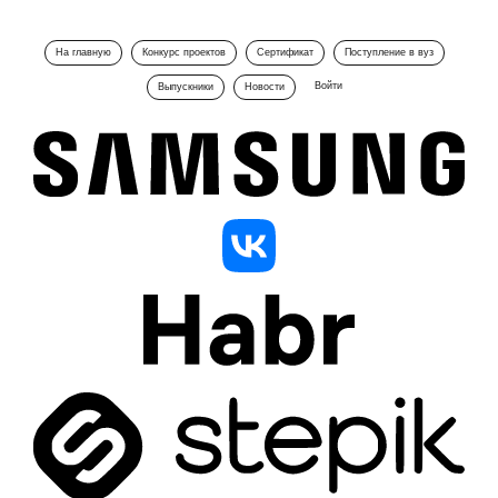
На главную
Конкурс проектов
Сертификат
Поступление в вуз
Войти
Выпускники
Новости