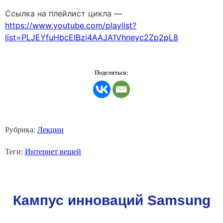
Ссылка на плейлист цикла —
https://www.youtube.com/playlist?
list=PLJEYfuHbcEIBzi4AAJA1Vhneyc2Zp2pL8
Поделиться:
Рубрика:
Лекции
Теги:
Интернет вещей
Кампус инноваций Samsung