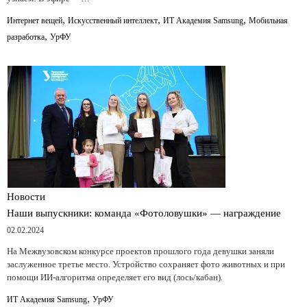
,
,
,
Интернет вещей
Искусственный интеллект
ИТ Академия Samsung
Мобильная
,
разработка
УрФУ
Новости
Наши выпускники: команда «Фотоловушки» — награждение
02.02.2024
На Межвузовском конкурсе проектов прошлого года девушки заняли
заслуженное третье место. Устройство сохраняет фото животных и при
помощи ИИ-алгоритма определяет его вид (лось/кабан).
,
ИТ Академия Samsung
УрФУ