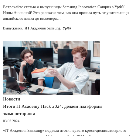
Встречайте статью о выпускницы Samsung Innovation Campus в УрФУ
Инны Аникиной! Это рассказ о том, как она прошла путь от учительницы
английского языка до инженера…
,
,
Выпускники
ИТ Академия Samsung
УрФУ
Новости
Итоги IT Academy Hack 2024: делаем платформы
экомониторинга
03.05.2024
«IT Академия Samsung» подвела итоги первого кросс-дисциплинарного