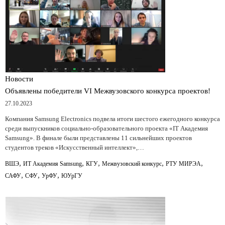
Новости
Объявлены победители VI Межвузовского конкурса проектов!
27.10.2023
Компания Samsung Electronics подвела итоги шестого ежегодного конкурса
среди выпускников социально-образовательного проекта «IT Академия
Samsung». В финале были представлены 11 сильнейших проектов
студентов треков «Искусственный интеллект»,…
,
,
,
,
,
ВШЭ
ИТ Академия Samsung
КГУ
Межвузовский конкурс
РТУ МИРЭА
,
,
,
САФУ
СФУ
УрФУ
ЮУрГУ