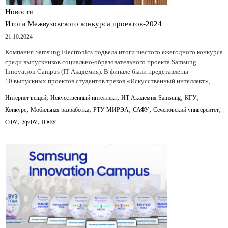
Новости
Итоги Межвузовского конкурса проектов-2024
21.10.2024
Компания Samsung Electronics подвела итоги шестого ежегодного конкурса
среди выпускников социально-образовательного проекта Samsung
Innovation Campus (IT Академия). В финале были представлены
10 выпускных проектов студентов треков «Искусственный интеллект»,…
,
,
,
,
Интернет вещей
Искусственный интеллект
ИТ Академия Samsung
КГУ
,
,
,
,
,
Конкурс
Мобильная разработка
РТУ МИРЭА
САФУ
Сеченовский университет
,
,
СФУ
УрФУ
ЮФУ