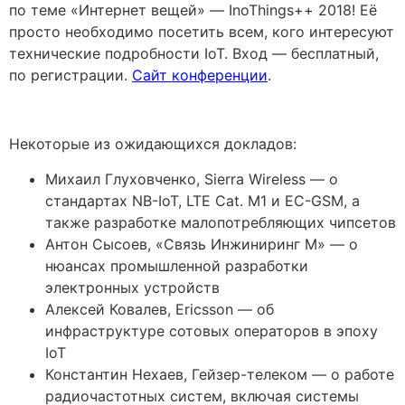
по теме «Интернет вещей» — InoThings++ 2018! Её
просто необходимо посетить всем, кого интересуют
технические подробности IoT. Вход — бесплатный,
по регистрации.
Сайт конференции
.
Некоторые из ожидающихся докладов:
Михаил Глуховченко, Sierra Wireless — о
стандартах NB-IoT, LTE Cat. M1 и EC-GSM, а
также разработке малопотребляющих чипсетов
Антон Сысоев, «Связь Инжиниринг М» — о
нюансах промышленной разработки
электронных устройств
Алексей Ковалев, Ericsson — об
инфраструктуре сотовых операторов в эпоху
IoT
Константин Нехаев, Гейзер-телеком — о работе
радиочастотных систем, включая системы