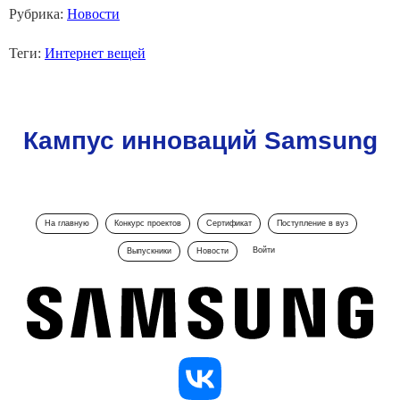
Рубрика:
Новости
Теги:
Интернет вещей
Кампус инноваций Samsung
На главную
Конкурс проектов
Сертификат
Поступление в вуз
Войти
Выпускники
Новости