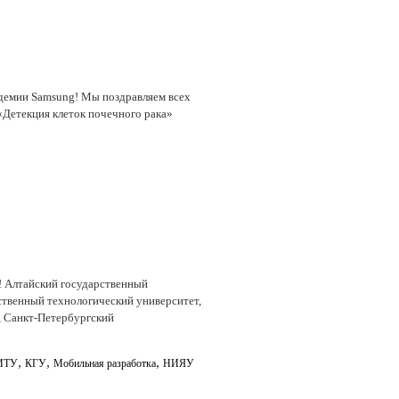
адемии Samsung! Мы поздравляем всех
 «Детекция клеток почечного рака»
! Алтайский государственный
ственный технологический университет,
, Санкт-Петербургский
,
,
,
ИТУ
КГУ
Мобильная разработка
НИЯУ