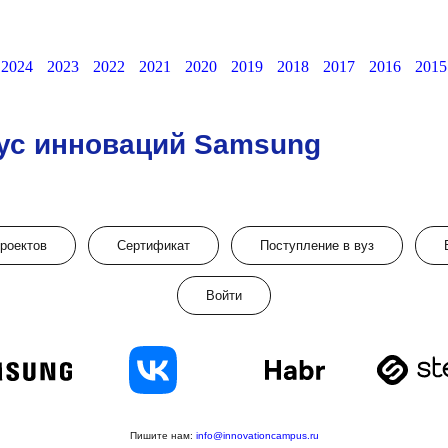
2024
2023
2022
2021
2020
2019
2018
2017
2016
2015
ус инноваций Samsung
проектов
Сертификат
Поступление в вуз
Войти
Пишите нам:
info@innovationcampus.ru