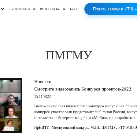
Подать заявку в ИТ Шк
ВЫПУСКНИКИ
ИНТЕНСИВЫ
БЛОГ
ПМГМУ
Новости
Смотрите видеозапись Конкурса проектов-2022!
15.11.2022
Выложена полная видеозапись конкурса выпускных проект
конкурсе участвовали представители 9 вузов России, вып
интеллект», «Интернет вещей» и «Мобильная разработка»
,
,
,
,
ИрНИТУ
Межвузовский конкурс
МЭИ
ПМГМУ
РТУ МИР