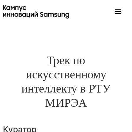
Трек по
искусственному
интеллекту в РТУ
МИРЭА
Куратор