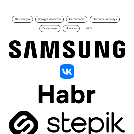
На главную
Конкурс проектов
Сертификат
Поступление в вуз
Войти
Выпускники
Новости