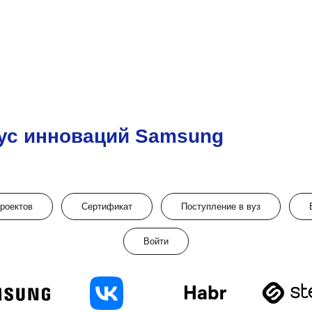
ус инноваций Samsung
проектов
Сертификат
Поступление в вуз
Войти