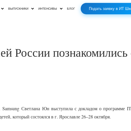
Подать заявку в ИТ Шк
ВЫПУСКНИКИ
ИНТЕНСИВЫ
БЛОГ
всей России познакомилис
ра
Samsung
Светлана Юн выступила с докладом о программе
I
тей, который состоялся в г. Ярославле 26–28 октября.