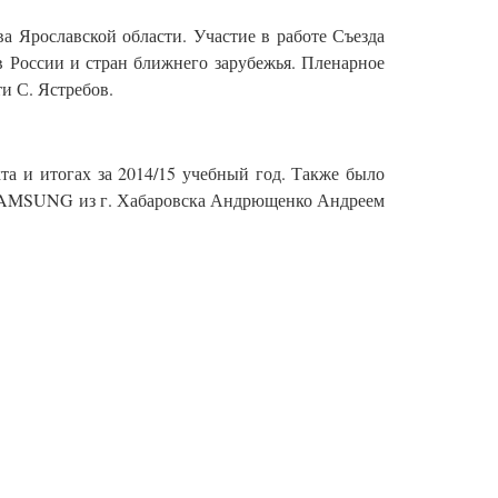
 Ярославской области. Участие в работе Съезда
в России и стран ближнего зарубежья. Пленарное
и С. Ястребов.
та и итогах за 2014/15 учебный год. Также было
AMSUNG
из г. Хабаровска Андрющенко Андреем