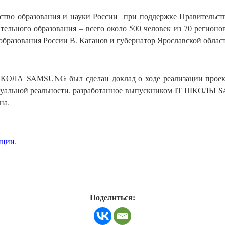
ство образования и науки России при поддержке Правительства
тельного образования – всего около 500 человек из 70 регионо
образования России В. Каганов и губернатор Ярославской област
КОЛА
SAMSUNG
был сделан доклад о ходе реализации проек
туальной реальности, разработанное выпускником
IT
ШКОЛЫ
S
на.
нции
.
Поделиться: