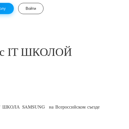
олу
Войти
ь с IT ШКОЛОЙ
T
ШКОЛА
SAMSUNG
на Всероссийском съезде