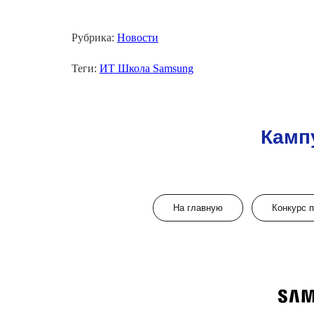
Рубрика:
Новости
Теги:
ИТ Школа Samsung
Камп
На главную
Конкурс 