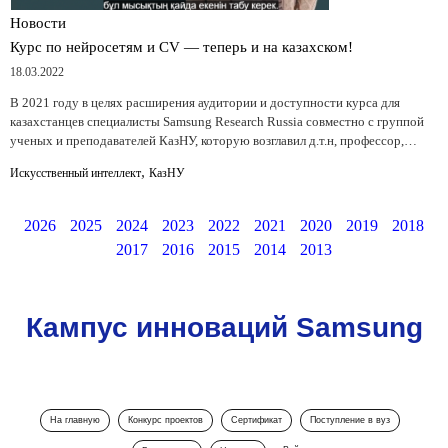
Новости
Курс по нейросетям и CV — теперь и на казахском!
18.03.2022
В 2021 году в целях расширения аудитории и доступности курса для
казахстанцев специалисты Samsung Research Russia совместно с группой
ученых и преподавателей КазНУ, которую возглавил д.т.н, профессор,…
,
Искусственный интеллект
КазНУ
2026
2025
2024
2023
2022
2021
2020
2019
2018
2017
2016
2015
2014
2013
Кампус инноваций Samsung
На главную
Конкурс проектов
Сертификат
Поступление в вуз