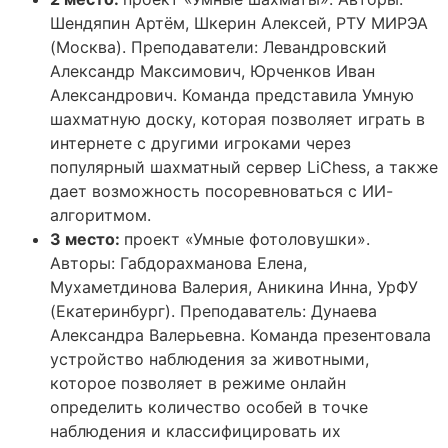
Шендяпин Артём, Шкерин Алексей, РТУ МИРЭА
(Москва). Преподаватели: Левандровский
Александр Максимович, Юрченков Иван
Александрович. Команда представила Умную
шахматную доску, которая позволяет играть в
интернете с другими игроками через
популярный шахматный сервер LiChess, а также
дает возможность посоревноваться с ИИ-
алгоритмом.
3 место:
проект «Умные фотоловушки».
Авторы: Габдорахманова Елена,
Мухаметдинова Валерия, Аникина Инна, УрФУ
(Екатеринбург). Преподаватель: Дунаева
Александра Валерьевна. Команда презентовала
устройство наблюдения за животными,
которое позволяет в режиме онлайн
определить количество особей в точке
наблюдения и классифицировать их