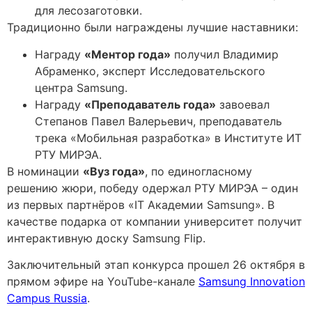
для лесозаготовки.
Традиционно были награждены лучшие наставники:
Награду
«Ментор года»
получил Владимир
Абраменко, эксперт Исследовательского
центра Samsung.
Награду
«Преподаватель года»
завоевал
Степанов Павел Валерьевич, преподаватель
трека «Мобильная разработка» в Институте ИТ
РТУ МИРЭА.
В номинации
«Вуз года»
, по единогласному
решению жюри, победу одержал РТУ МИРЭА – один
из первых партнёров «IT Академии Samsung». В
качестве подарка от компании университет получит
интерактивную доску Samsung Flip.
Заключительный этап конкурса прошел 26 октября в
прямом эфире на YouTube-канале
Samsung Innovation
Campus Russia
.