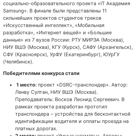
социально-образовательного проекта «IT Академия
Samsung». В финале были представлены 11
сильнейших проектов студентов треков
«Искусственный интеллект», «Мобильная
разработка», «Интернет вещей» и «Большие
данные» из 7 вузов России: РТУ МИРЭА (Москва),
НИУ ВШЭ (Москва), КГУ (Курск), САФУ (Архангельск),
СФУ (Красноярск), УрФУ (Екатеринбург), ЮУрГУ
(Челябинск).
Победителями конкурса стали
1 место:
проект «DSRC-транспондер». Автор:
Ленву Султан, НИУ ВШЭ (Москва).
Преподаватель: Восков Леонид Сергеевич. В
рамках проекта разработан прототип
транспондера – устройства для бесконтактной
идентификации водителя и оплаты проезда на
платных дорогах.
2 место:
проект «Умные шахматы». Авторы: