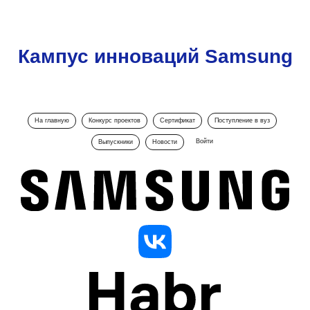
Кампус инноваций Samsung
На главную
Конкурс проектов
Сертификат
Поступление в вуз
Войти
Выпускники
Новости