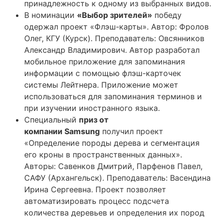
принадлежность к одному из выбранных видов.
В номинации
«Выбор зрителей»
победу
одержал проект «Флэш-карты». Автор: Фролов
Олег, КГУ (Курск). Преподаватель: Овсянников
Александр Владимирович. Автор разработал
мобильное приложение для запоминания
информации с помощью флэш-карточек
системы Лейтнера. Приложение может
использоваться для запоминания терминов и
при изучении иностранного языка.
Специальный
приз от
компании
Samsung
получил проект
«Определение породы дерева и сегментация
его кроны в пространственных данных».
Авторы: Савенков Дмитрий, Парфенов Павел,
САФУ (Архангельск). Преподаватель: Васендина
Ирина Сергеевна. Проект позволяет
автоматизировать процесс подсчета
количества деревьев и определения их пород