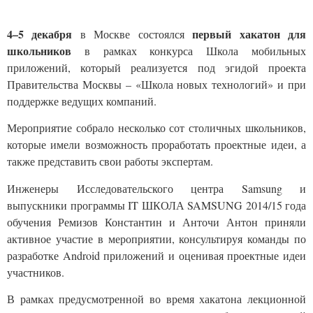
4–5 декабря
первый хакатон для
в Москве состоялся
школьников
в рамках
конкурса
Школа мобильных
приложений
,
который реализуется под эгидой проекта
Правительства Москвы – «Школа новых технологий» и при
поддержке ведущих компаний.
Мероприятие собрало несколько сот
столичных школьников,
которые имели возможность проработать проектные идеи, а
также представить свои работы экспертам.
Инженеры Исследовательского центра
Samsung
и
выпускники программы
IT
ШКОЛА
SAMSUNG
2014/15 года
обучения Ремизов Константин и Анточи Антон приняли
активное участие в мероприятии, консультируя команды по
разработке
Android
приложений и оценивая проектные идеи
участников.
В рамках предусмотренной во время хакатона лекционной