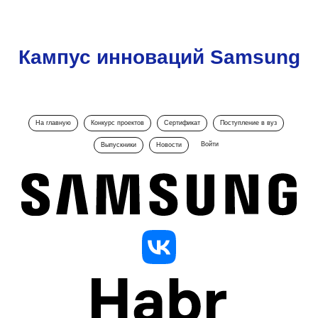
Кампус инноваций Samsung
На главную
Конкурс проектов
Сертификат
Поступление в вуз
Войти
Выпускники
Новости