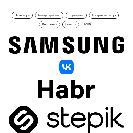
На главную
Конкурс проектов
Сертификат
Поступление в вуз
Войти
Выпускники
Новости