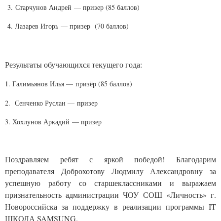
3.
Старчунов Андрей — призер (85 баллов)
4. Лазарев Игорь — призер
(70 баллов)
Результаты обучающихся текущего года:
1. Галимьянов Илья —
призёр (85 баллов)
2.
Сенченко Руслан —
призер
3. Хохлунов Аркадий — призер
Поздравляем ребят с яркой победой! Благодарим
преподавателя Доброхотову Людмилу Александровну за
успешную работу со старшеклассниками и выражаем
признательность администрации ЧОУ СОШ «Личность» г.
Новороссийска за поддержку в реализации программы
IT
ШКОЛА
SAMSUNG
.