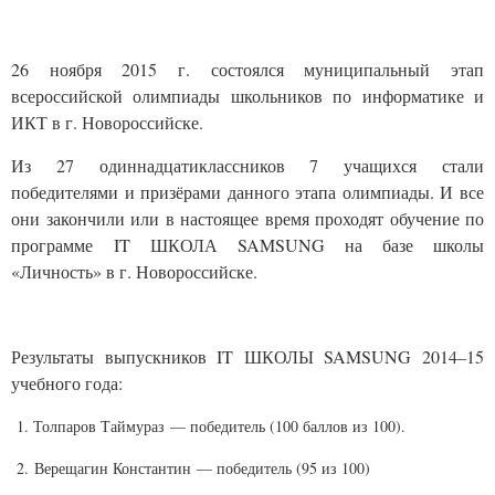
26 ноября 2015 г. состоялся муниципальный этап
всероссийской олимпиады школьников по информатике и
ИКТ в г. Новороссийске.
Из 27 одиннадцатиклассников 7 учащихся стали
победителями и призёрами данного этапа олимпиады. И все
они закончили или в настоящее время проходят обучение по
программе
IT
ШКОЛА
SAMSUNG
на базе школы
«Личность» в г. Новороссийске.
Результаты выпускников
IT
ШКОЛЫ
SAMSUNG
2014–15
учебного года:
1. Толпаров Таймураз — победитель (100 баллов из 100).
2.
Верещагин Константин — победитель (95 из 100)